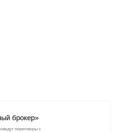
ный брокер»
оведут переговоры с