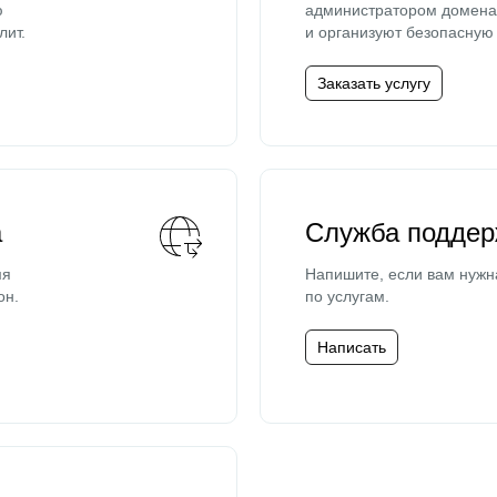
ю
администратором домена 
лит.
и организуют безопасную 
Заказать услугу
а
Служба поддер
мя
Напишите, если вам нужн
он.
по услугам.
Написать