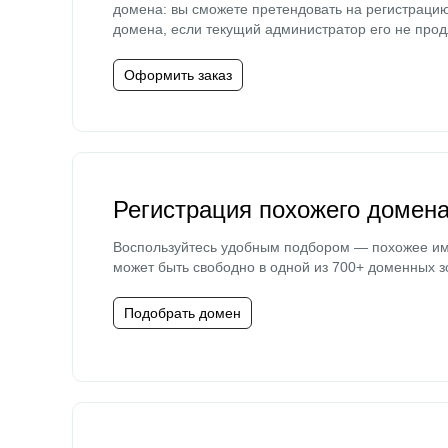
домена: вы сможете претендовать на регистраци
домена, если текущий администратор его не прод
Оформить заказ
Регистрация похожего домен
Воспользуйтесь удобным подбором — похожее и
может быть свободно в одной из 700+ доменных з
Подобрать домен