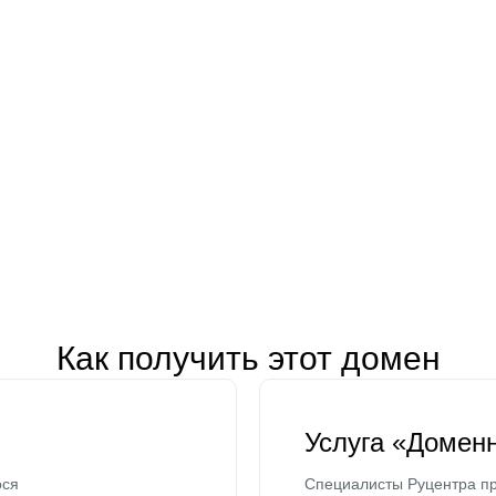
Как получить этот домен
Услуга «Домен
ося
Специалисты Руцентра пр