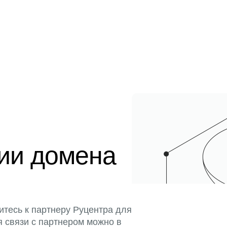
ции домена
итесь к партнеру Руцентра для
я связи с партнером можно в