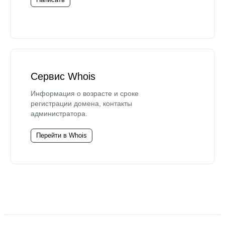
Сервис Whois
Информация о возрасте и сроке
регистрации домена, контакты
администратора.
Перейти в Whois