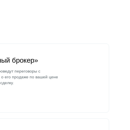
ный брокер»
оведут переговоры с
о его продаже по вашей цене
сделку.