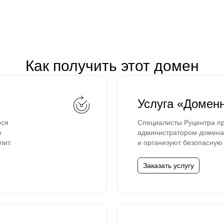
Как получить этот домен
Услуга «Домен
ося
Специалисты Руцентра пр
ю
администратором домена 
лит.
и организуют безопасную 
Заказать услугу