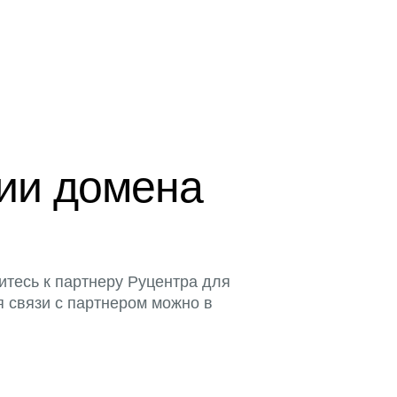
ции домена
итесь к партнеру Руцентра для
я связи с партнером можно в