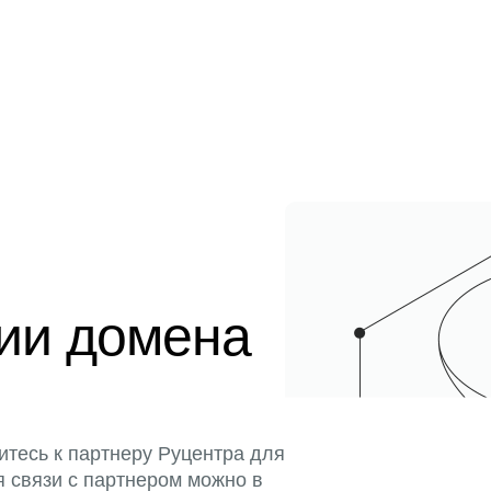
ции домена
итесь к партнеру Руцентра для
я связи с партнером можно в