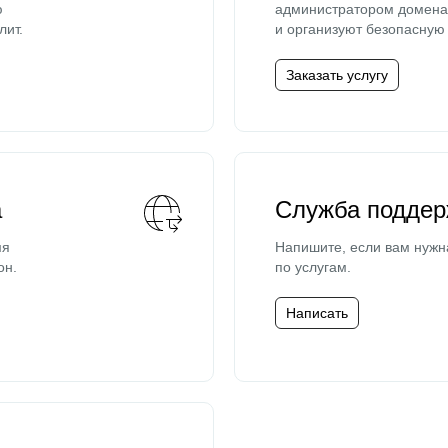
ю
администратором домена 
лит.
и организуют безопасную 
Заказать услугу
а
Служба поддер
мя
Напишите, если вам нужн
он.
по услугам.
Написать