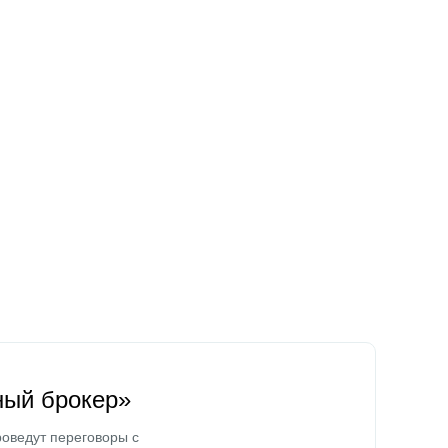
ный брокер»
оведут переговоры с