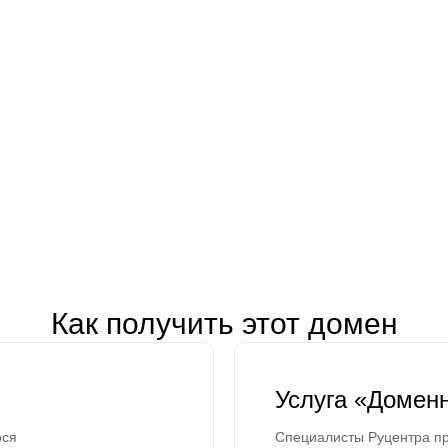
Как получить этот домен
Услуга «Домен
ося
Специалисты Руцентра пр