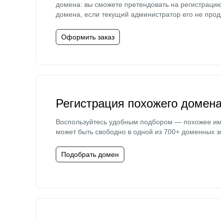
домена: вы сможете претендовать на регистраци
домена, если текущий администратор его не прод
Оформить заказ
Регистрация похожего домен
Воспользуйтесь удобным подбором — похожее и
может быть свободно в одной из 700+ доменных з
Подобрать домен