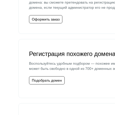
домена: вы сможете претендовать на регистраци
домена, если текущий администратор его не прод
Оформить заказ
Регистрация похожего домен
Воспользуйтесь удобным подбором — похожее и
может быть свободно в одной из 700+ доменных з
Подобрать домен