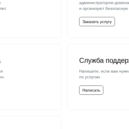
ю
администратором домена 
лит.
и организуют безопасную 
Заказать услугу
а
Служба поддер
мя
Напишите, если вам нужн
он.
по услугам.
Написать