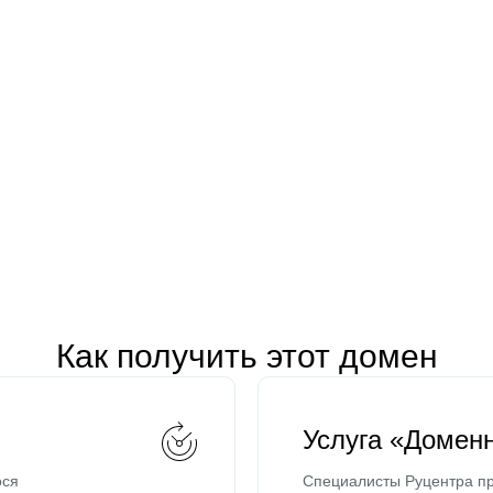
Как получить этот домен
Услуга «Домен
ося
Специалисты Руцентра пр