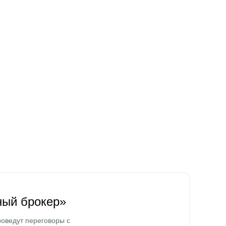
ный брокер»
оведут переговоры с