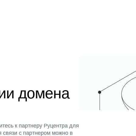
ции домена
итесь к партнеру Руцентра для
я связи с партнером можно в