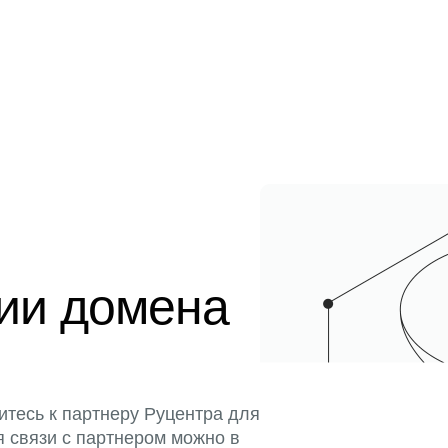
ции домена
итесь к партнеру Руцентра для
я связи с партнером можно в