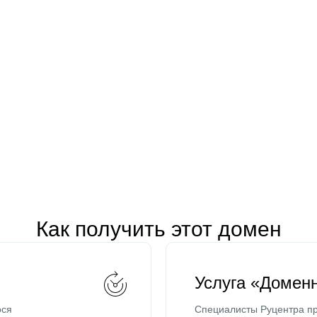
Как получить этот домен
Услуга «Домен
ося
Специалисты Руцентра пр