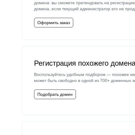
домена: вы сможете претендовать на регистраци
домена, если текущий администратор его не прод
Оформить заказ
Регистрация похожего домен
Воспользуйтесь удобным подбором — похожее и
может быть свободно в одной из 700+ доменных з
Подобрать домен