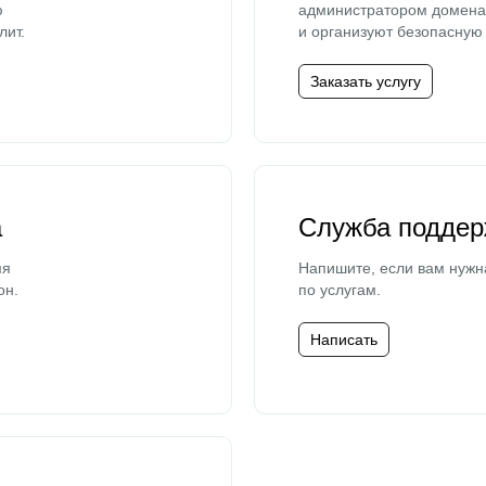
ю
администратором домена 
лит.
и организуют безопасную 
Заказать услугу
а
Служба поддер
мя
Напишите, если вам нужн
он.
по услугам.
Написать