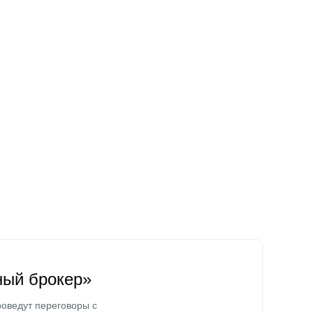
ный брокер»
оведут переговоры с